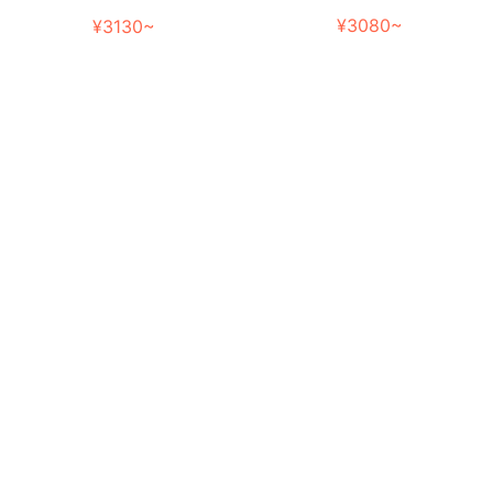
¥3080~
¥3130~