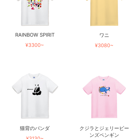
RAINBOW SPIRIT
ワニ
¥3300~
¥3080~
猫背のパンダ
クジラとジェリービー
ンズペンギン
¥3130~