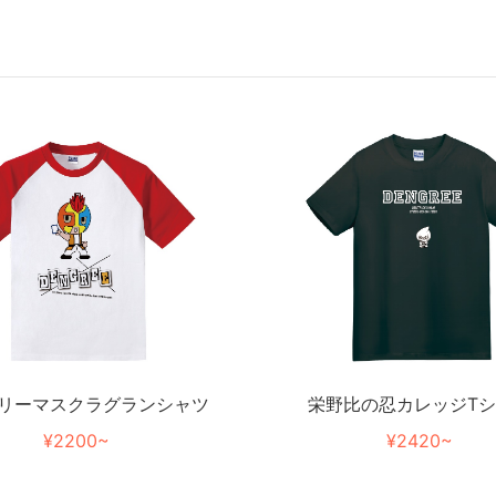
栄野比の忍カレッジT
リーマスクラグランシャツ
¥2420~
¥2200~