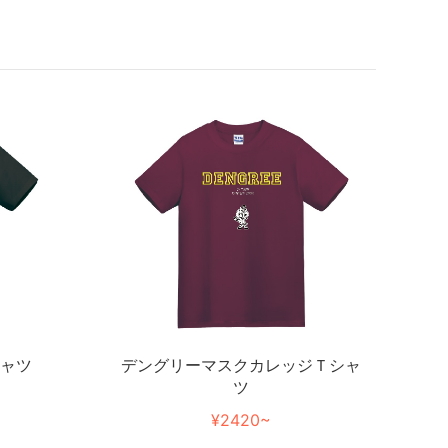
シャツ
デングリーマスクカレッジＴシャ
ツ
¥2420~