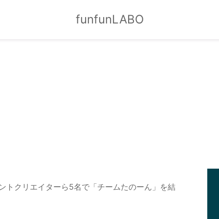
funfunLABO
ベントクリエイターら5名で「チームたのーん」を結

