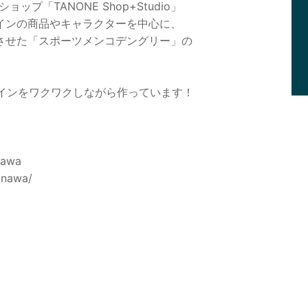
プ「TANONE Shop+Studio」

ンの商品やキャラクターを中心に、

せた「スポーツメンコデングリー」の

インをワクワクしながら作っています！

awa

nawa/
